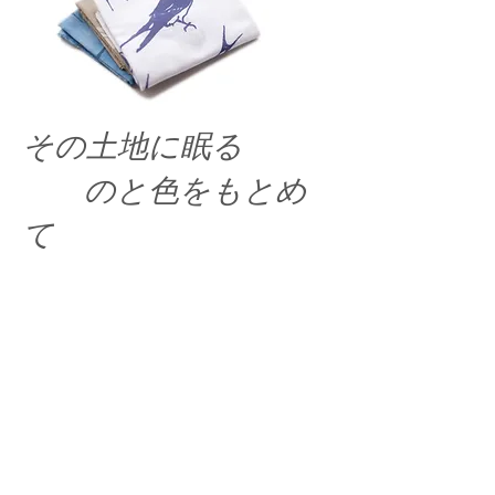
その土地に眠る
のと色をもとめ
て