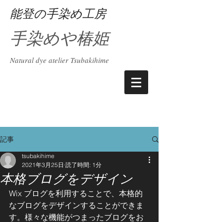
能登の手染め工房
手染めや椿姫
Natural dye atelier Tsubakihime
記事
tsubakihime
2021年3月25日
読了時間: 1分
本格ブログをデザイン
Wix ブログを利用することで、本格的
なブログをデザインすることができま
す。様々な機能がつまったブログをお